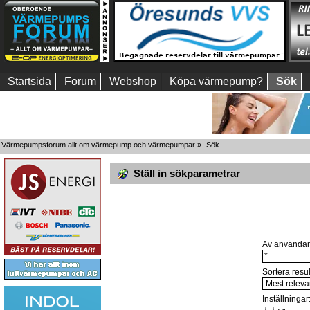
Startsida
Forum
Webshop
Köpa värmepump?
Sök
Värmepumpsforum allt om värmepump och värmepumpar
»
Sök
Ställ in sökparametrar
Av användar
Sortera resul
Inställningar