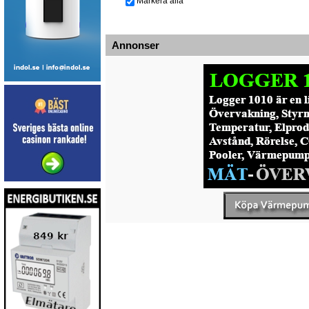
Markera alla
Annonser