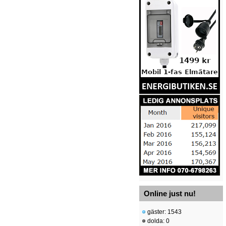
Online just nu!
gäster: 1543
dolda: 0