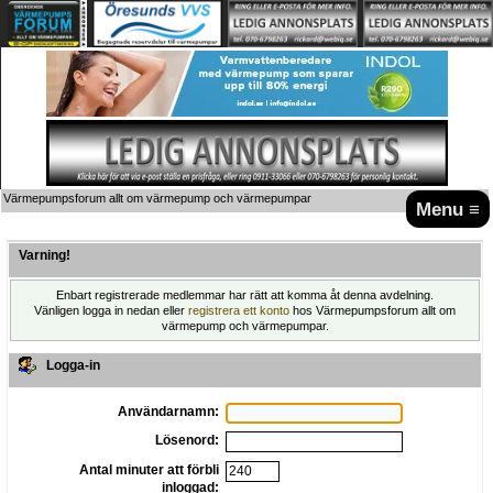
Värmepumpsforum allt om värmepump och värmepumpar
Menu ≡
Varning!
Enbart registrerade medlemmar har rätt att komma åt denna avdelning.
Vänligen logga in nedan eller
registrera ett konto
hos Värmepumpsforum allt om
värmepump och värmepumpar.
Logga-in
Användarnamn:
Lösenord:
Antal minuter att förbli
inloggad: