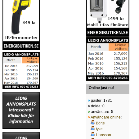
Online just nu!
gäster: 1731
dolda: 0
användare: 5
Användare online
:
Börje__
tyke
Hansson