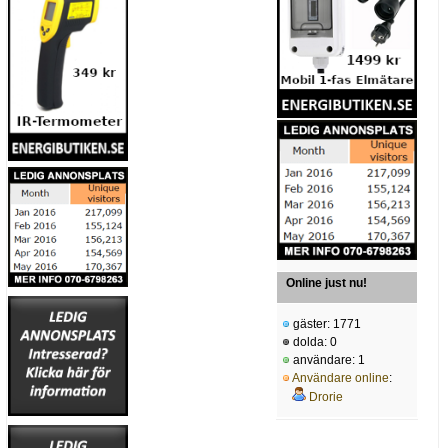
Online just nu!
gäster: 1771
dolda: 0
användare: 1
Användare online
:
Drorie