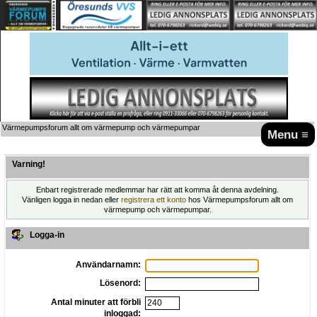
Värmepumpsforum allt om värmepump och värmepumpar
Menu ≡
Varning!
Enbart registrerade medlemmar har rätt att komma åt denna avdelning.
Vänligen logga in nedan eller
registrera ett konto
hos Värmepumpsforum allt om
värmepump och värmepumpar.
Logga-in
Användarnamn:
Lösenord:
Antal minuter att förbli
inloggad: