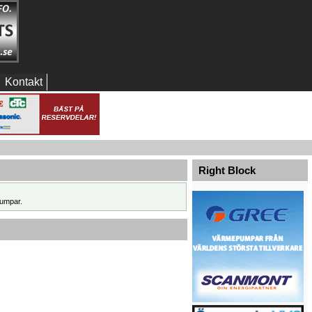
Kontakt
Right Block
umpar.