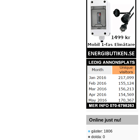
Online just nu!
gäster: 1806
dolda: 0