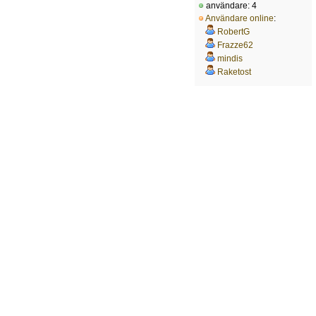
användare: 4
Användare online
:
RobertG
Frazze62
mindis
Raketost