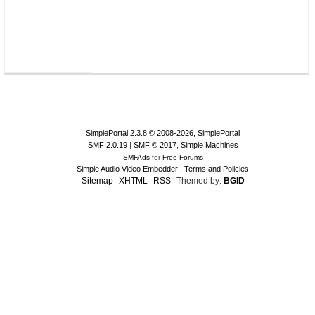
SimplePortal 2.3.8 © 2008-2026, SimplePortal
SMF 2.0.19
|
SMF © 2017
,
Simple Machines
SMFAds
for
Free Forums
Simple Audio Video Embedder
|
Terms and Policies
Sitemap
XHTML
RSS
Themed by:
BGID