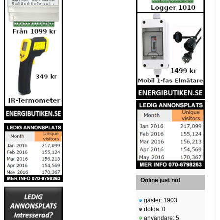
Online just nu!
gäster: 1903
dolda: 0
användare: 5