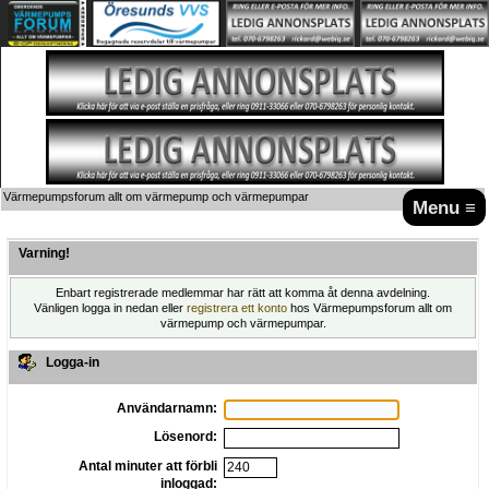
Värmepumpsforum allt om värmepump och värmepumpar
Menu ≡
Varning!
Enbart registrerade medlemmar har rätt att komma åt denna avdelning.
Vänligen logga in nedan eller
registrera ett konto
hos Värmepumpsforum allt om
värmepump och värmepumpar.
Logga-in
Användarnamn:
Lösenord:
Antal minuter att förbli
inloggad: