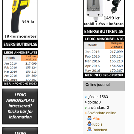
Online just nu!
gäster: 1563
dolda: 0
användare: 3
Användare online
:
Mike
lubbis
Raketost