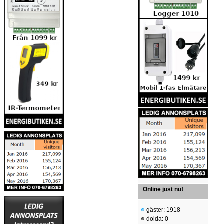
Online just nu!
gäster: 1918
dolda: 0