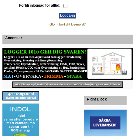
Förbli inloggad för alltid:
Glömt bort ditt lösenord?
Annonser
Right Block