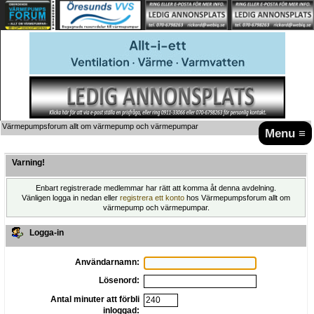
Värmepumpsforum allt om värmepump och värmepumpar
Menu ≡
Varning!
Enbart registrerade medlemmar har rätt att komma åt denna avdelning.
Vänligen logga in nedan eller
registrera ett konto
hos Värmepumpsforum allt om
värmepump och värmepumpar.
Logga-in
Användarnamn:
Lösenord:
Antal minuter att förbli
inloggad: