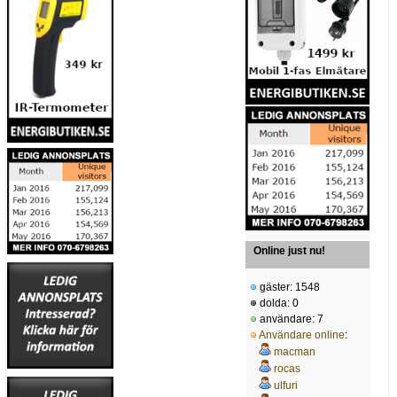
Online just nu!
gäster: 1548
dolda: 0
användare: 7
Användare online
:
macman
rocas
ulfuri