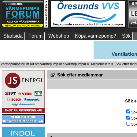
Startsida
Forum
Webshop
Köpa värmepump?
Sök
Värmepumpsforum allt om värmepump och värmepumpar
»
Medlemslista
»
Sök efter me
Sök efter medlemmar
Sök e
Sök
Sök
Sök