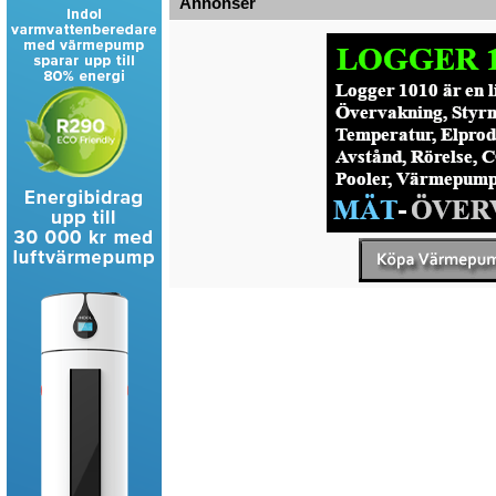
Annonser