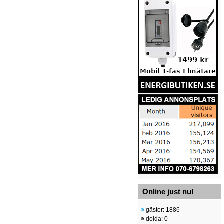
Online just nu!
gäster: 1886
dolda: 0