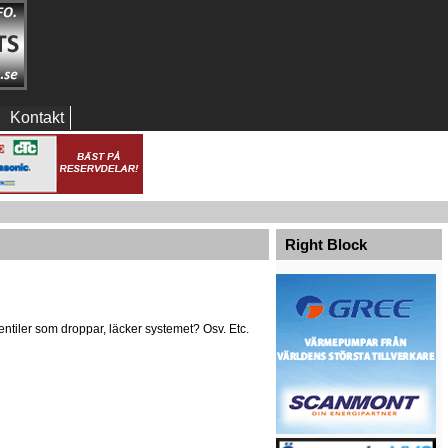
Kontakt
Right Block
ntiler som droppar, läcker systemet? Osv. Etc.