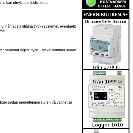
nte kan utnyttjas effektivt innan
i når lägsta tillåtna tryck i systemet, eventuellt
emet.
 över beräknat lägsta tryck. Trycket kommer sedan
r, stiger sedan medeltemperaturen på vattnet så