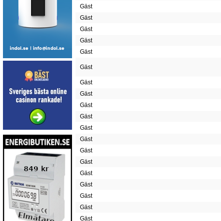
Gäst
Gäst
Gäst
Gäst
Gäst
Gäst
Gäst
Gäst
Gäst
Gäst
Gäst
Gäst
Gäst
Gäst
Gäst
Gäst
Gäst
Gäst
Gäst