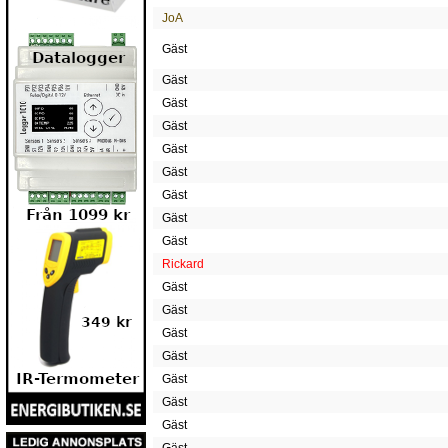
JoA
Gäst
Gäst
Gäst
Gäst
Gäst
Gäst
Gäst
Gäst
Gäst
Rickard
Gäst
Gäst
Gäst
Gäst
Gäst
Gäst
Gäst
Gäst