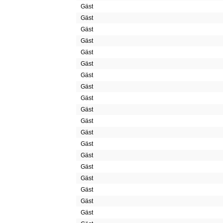
Gäst
Gäst
Gäst
Gäst
Gäst
Gäst
Gäst
Gäst
Gäst
Gäst
Gäst
Gäst
Gäst
Gäst
Gäst
Gäst
Gäst
Gäst
Gäst