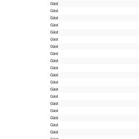
Gäst
Gäst
Gäst
Gäst
Gäst
Gäst
Gäst
Gäst
Gäst
Gäst
Gäst
Gäst
Gäst
Gäst
Gäst
Gäst
Gäst
Gäst
Gäst