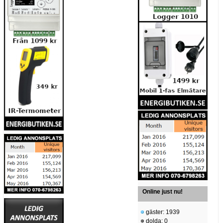
Online just nu!
gäster: 1939
dolda: 0