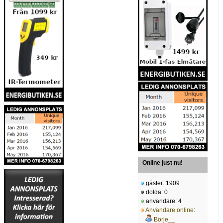
Online just nu!
gäster: 1909
dolda: 0
användare: 4
Användare online
:
Börje__