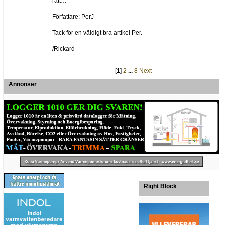
rätt…
Författare: PerJ
Tack för en väldigt bra artikel Per.
/Rickard
[
1
]
2
...
8
Next
Annonser
Right Block