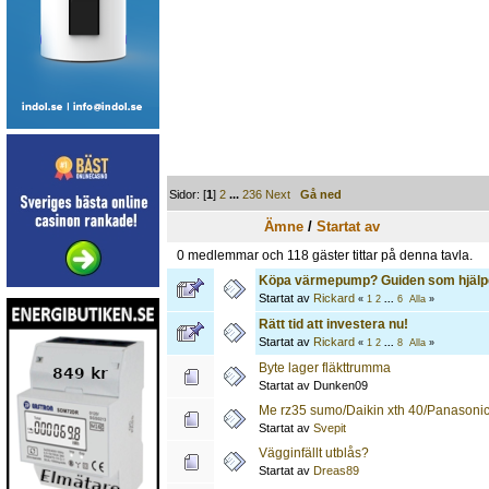
Sidor: [
1
]
2
...
236
Next
Gå ned
Ämne
/
Startat av
0 medlemmar och 118 gäster tittar på denna tavla.
Köpa värmepump? Guiden som hjälpe
Startat av
Rickard
«
1
2
...
6
Alla
»
Rätt tid att investera nu!
Startat av
Rickard
«
1
2
...
8
Alla
»
Byte lager fläkttrumma
Startat av Dunken09
Me rz35 sumo/Daikin xth 40/Panasoni
Startat av
Svepit
Vägginfällt utblås?
Startat av
Dreas89