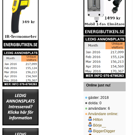
Online just nu!
gäster: 2018
dolda: 0
användare: 6
Användare online
:
Hilton
Börje__
BiggerDigger