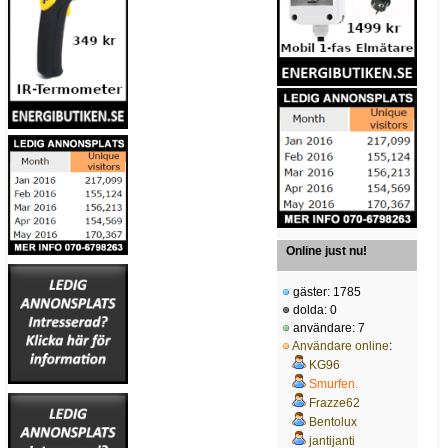
Online just nu!
gäster: 1785
dolda: 0
användare: 7
Användare online
:
KG96
Smurfen.
Frazze62
Bentolux
jantijanti