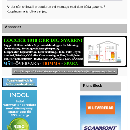
Är det nån skillnad i proceduren vid montage med dom båda gaserna?
Kopplingarna är olika vet jag.
Annonser
Right Block