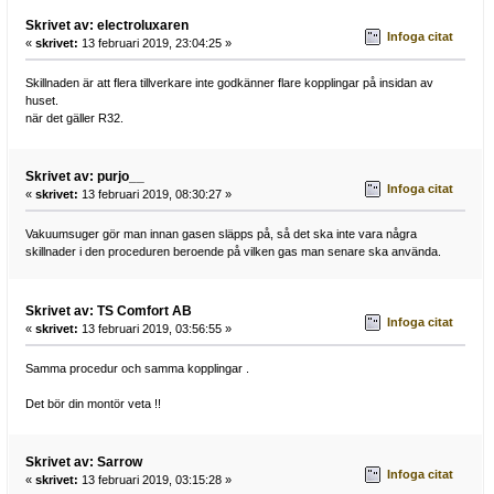
Skrivet av: electroluxaren
Infoga citat
«
skrivet:
13 februari 2019, 23:04:25 »
Skillnaden är att flera tillverkare inte godkänner flare kopplingar på insidan av
huset.
när det gäller R32.
Skrivet av: purjo__
Infoga citat
«
skrivet:
13 februari 2019, 08:30:27 »
Vakuumsuger gör man innan gasen släpps på, så det ska inte vara några
skillnader i den proceduren beroende på vilken gas man senare ska använda.
Skrivet av: TS Comfort AB
Infoga citat
«
skrivet:
13 februari 2019, 03:56:55 »
Samma procedur och samma kopplingar .
Det bör din montör veta !!
Skrivet av: Sarrow
Infoga citat
«
skrivet:
13 februari 2019, 03:15:28 »