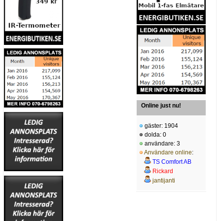
Online just nu!
gäster: 1904
dolda: 0
användare: 3
Användare online
:
TS Comfort AB
Rickard
jantijanti