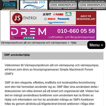
Värmepumpsforum allt om värmepump och värmepumpar
»
Hjälp
Menu ≡
SMF användarhjälp
Välkommen till Värmepumpsforum allt om värmepump och värmepumpar,
ett forum som drivs av forumprogramvaran Simple Machines® Forum
(SMF)!
SMF är den eleganta, effektiva, kraftfulla och kostnadsfria forumlösning
som den här hemsidan använder sig av. SMF låter sina användare delta i
diskussioner om olika ämnen på ett smart och organiserat sätt. Vidare har
det en mängd användbara funktioner som användare kan ta fördel av.
Hjälp och information om hur du använder många av SMFs funktioner
hittar du genom att klicka på frågetecknet brevid sektionen i fråga eller