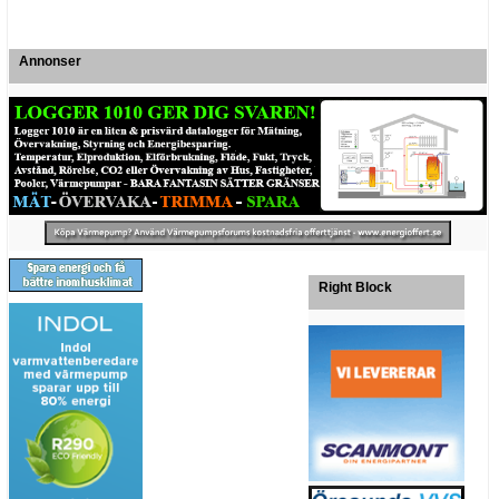
Annonser
Right Block