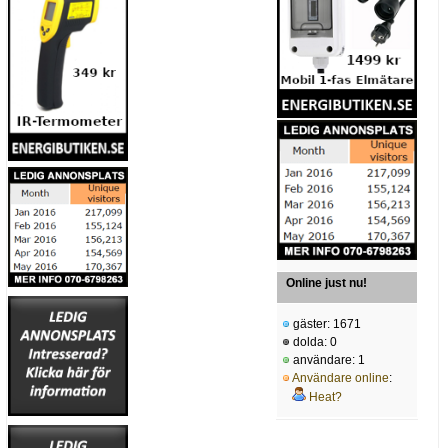
Online just nu!
gäster: 1671
dolda: 0
användare: 1
Användare online
:
Heat?