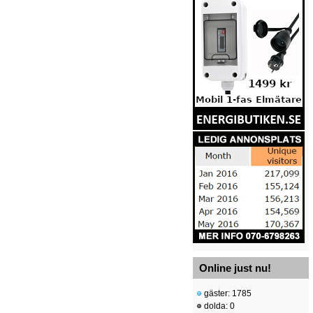
Online just nu!
gäster: 1785
dolda: 0