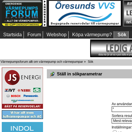
Startsida
Forum
Webshop
Köpa värmepump?
Sök
Värmepumpsforum allt om värmepump och värmepumpar
»
Sök
Ställ in sökparametrar
Av användar
Sortera resul
Inställningar