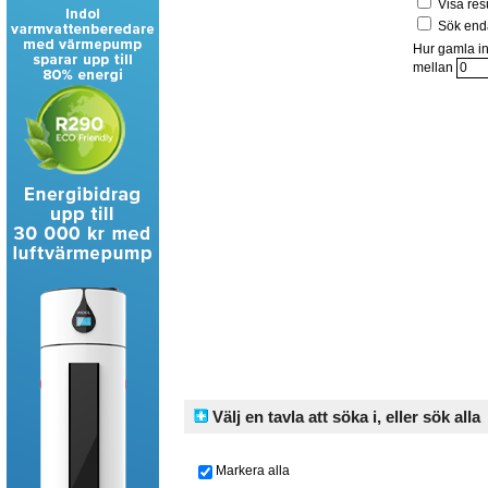
Visa res
Sök enda
Hur gamla in
mellan
Välj en tavla att söka i, eller sök alla
Markera alla