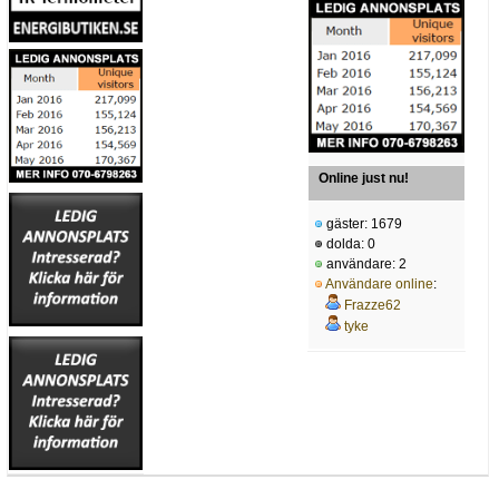
Online just nu!
gäster: 1679
dolda: 0
användare: 2
Användare online
:
Frazze62
tyke