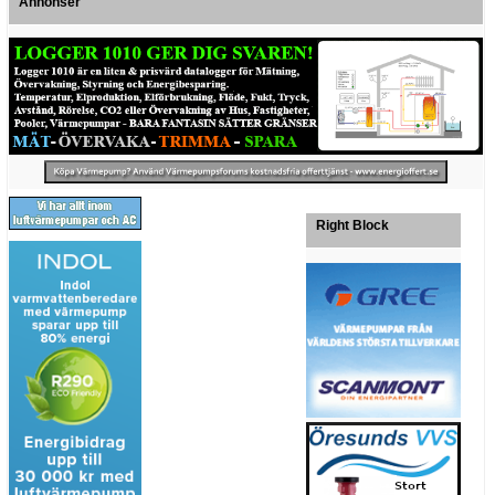
Annonser
Right Block