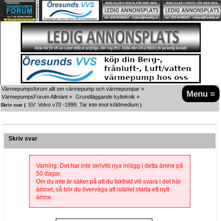
Värmepumpsforum allt om värmepump och värmepumpar
»
Menu ≡
VärmepumpsForum Allmänt
»
Grundläggande kylteknik
»
SV: Volvo v70 -1999. Tar inte imot köldmedium
Skriv svar (
)
Skriv svar
Varning: Det har inte skrivits nya inlägg i detta ämne på
50 dagar.
Om du inte är säker på att du faktiskt vill svara i det här
ämnet, så bör du överväga att istället starta ett nytt
ämne.