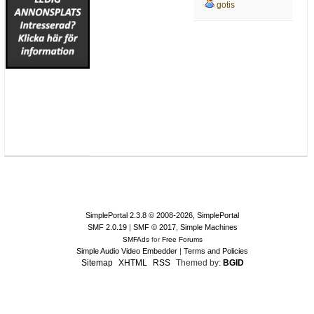
gotis
SimplePortal 2.3.8 © 2008-2026, SimplePortal
SMF 2.0.19
|
SMF © 2017
,
Simple Machines
SMFAds
for
Free Forums
Simple Audio Video Embedder
|
Terms and Policies
Sitemap
XHTML
RSS
Themed by:
BGID