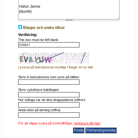
Bilagor och andra tillval
Verifiering:
This box must be left blank:
Lyssna på bokstäverna muntligt
/
Begär en ny bild
Skriv in bokstäverna som syns på bilden:
Skriv cykelstyre baklänges:
Hur många var de älva dragspelarna (siffror):
Antal sidor på tärning (siffra):
För att slippa svara på kontrollfrågor,
registrera dig här!