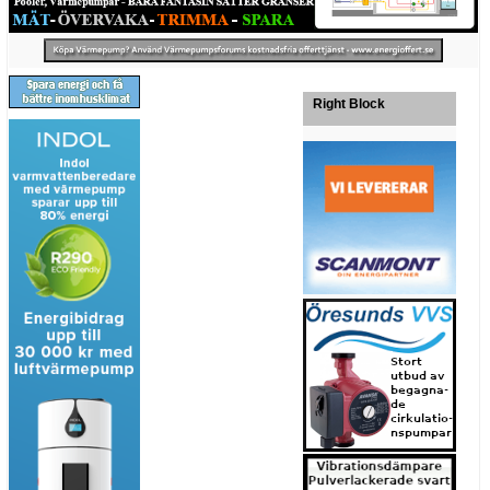
Right Block