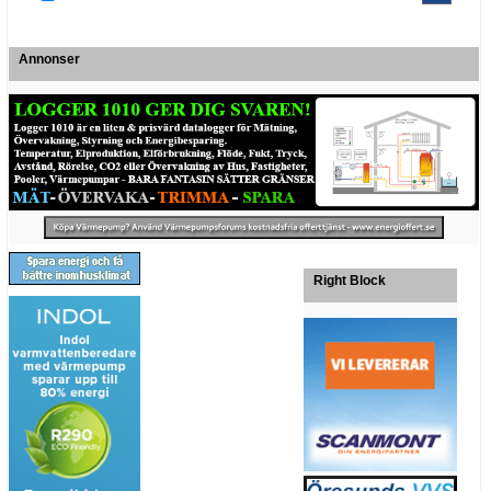
Annonser
Right Block