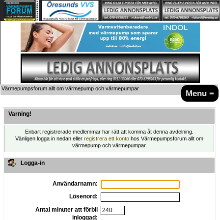
Värmepumpsforum allt om värmepump och värmepumpar
Menu ≡
Varning!
Enbart registrerade medlemmar har rätt att komma åt denna avdelning.
Vänligen logga in nedan eller
registrera ett konto
hos Värmepumpsforum allt om
värmepump och värmepumpar.
Logga-in
Användarnamn:
Lösenord:
Antal minuter att förbli
inloggad: