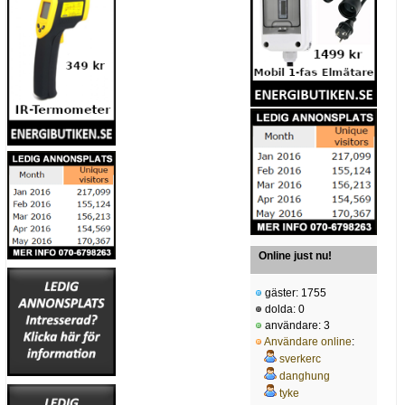
Online just nu!
gäster: 1755
dolda: 0
användare: 3
Användare online
:
sverkerc
danghung
tyke