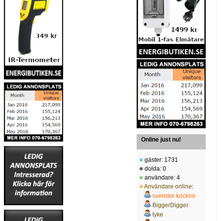
Online just nu!
gäster: 1731
dolda: 0
användare: 4
Användare online
:
svenske kocken
BiggerDigger
tyke