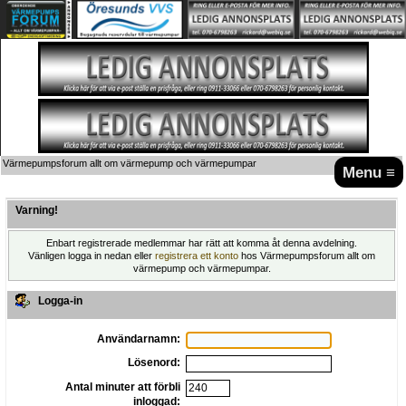
Värmepumpsforum allt om värmepump och värmepumpar
Menu ≡
Varning!
Enbart registrerade medlemmar har rätt att komma åt denna avdelning.
Vänligen logga in nedan eller
registrera ett konto
hos Värmepumpsforum allt om
värmepump och värmepumpar.
Logga-in
Användarnamn:
Lösenord:
Antal minuter att förbli
inloggad: