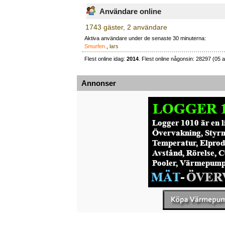
Användare online
1743 gäster, 2 användare
Aktiva användare under de senaste 30 minuterna:
Smurfen.
,
lars
Flest online idag:
2014
. Flest online någonsin: 28297 (05 a
Annonser