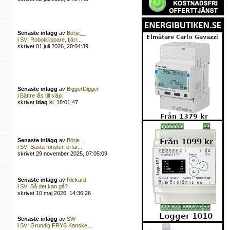
Senaste inlägg
av
Börje__
i
SV: Robotklippare, fjärr...
skrivet 01 juli 2026, 20:04:39
Senaste inlägg
av
BiggerDigger
i
Bättre lås till släp.
skrivet
Idag
kl. 18:01:47
Senaste inlägg
av
Börje__
i
SV: Bästa fönster, erfar...
skrivet 29 november 2025, 07:05:09
Senaste inlägg
av
Rickard
i
SV: Så det kan gå?
skrivet 10 maj 2026, 14:36:26
Senaste inlägg
av
SW
i
SV: Grundig FRYS Kanske...