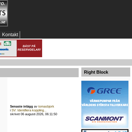
Kontakt
Right Block
Senaste inlägg
av
tomasbjork
i
SV: Identifiera koppling...
skrivet 06 augusti 2026, 06:11:50