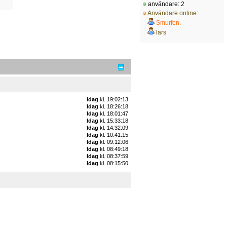
användare: 2
Användare online
:
Smurfen.
lars
Idag
kl. 19:02:13
Idag
kl. 18:26:18
Idag
kl. 18:01:47
Idag
kl. 15:33:18
Idag
kl. 14:32:09
Idag
kl. 10:41:15
Idag
kl. 09:12:06
Idag
kl. 08:49:18
Idag
kl. 08:37:59
Idag
kl. 08:15:50