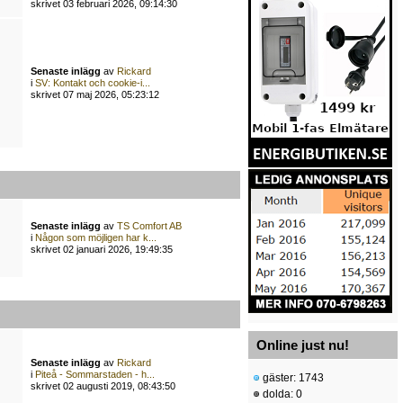
skrivet 03 februari 2026, 09:14:30
Senaste inlägg
av
Rickard
i
SV: Kontakt och cookie-i...
skrivet 07 maj 2026, 05:23:12
Senaste inlägg
av
TS Comfort AB
i
Någon som möjligen har k...
skrivet 02 januari 2026, 19:49:35
Online just nu!
Senaste inlägg
av
Rickard
i
Piteå - Sommarstaden - h...
gäster: 1743
skrivet 02 augusti 2019, 08:43:50
dolda: 0