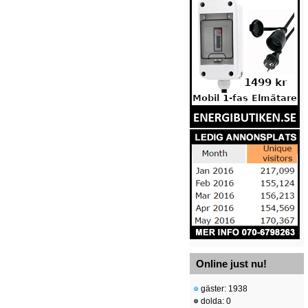
Online just nu!
gäster: 1938
dolda: 0