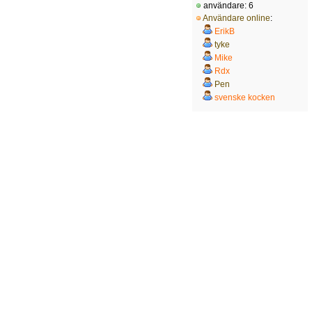
användare: 6
Användare online
:
ErikB
tyke
Mike
Rdx
Pen
svenske kocken