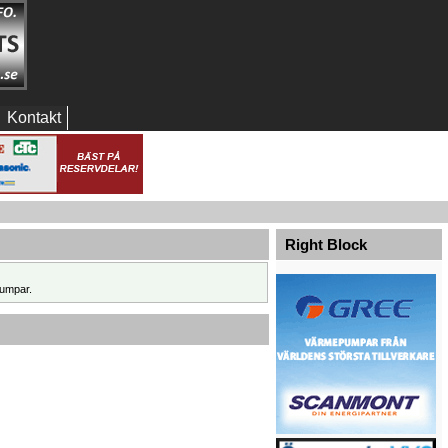
Kontakt
Right Block
umpar.