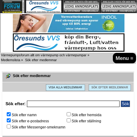
Värmepumpsforum allt om värmepump och värmepumpar
»
Menu ≡
Medlemslista
»
Sök efter medlemmar
Sök efter medlemmar
VISA ALLA MEDLEMMAR
SÖK EFTER MEDLEMMAR
Sök efter:
Sök efter namn
Sök efter hemsida
Sök efter e-postadress
Sök efter ställning
Sök efter Messenger-smeknamn