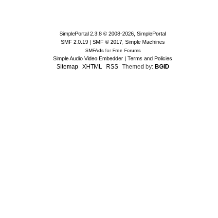
SimplePortal 2.3.8 © 2008-2026, SimplePortal
SMF 2.0.19
|
SMF © 2017
,
Simple Machines
SMFAds
for
Free Forums
Simple Audio Video Embedder
|
Terms and Policies
Sitemap
XHTML
RSS
Themed by:
BGID