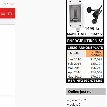
Online just nu!
gäster: 1752
dolda: 0