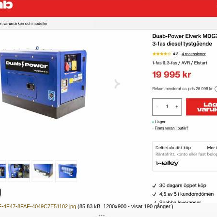
-4F47-8FAF-4049C7E51102.jpg
(85.83 kB, 1200x900 - visat 190 gånger.)