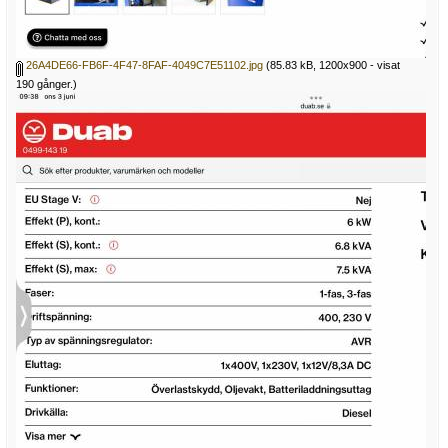
26A4DE66-FB6F-4F47-8FAF-4049C7E51102.jpg
(85.83 kB, 1200x900 - visat
190 gånger.)