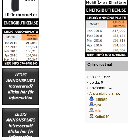
Online just nu!
gäster: 1836
dolda: 0
användare: 4
Användare online
:
Rillman
tyke
Mike
Kotte940