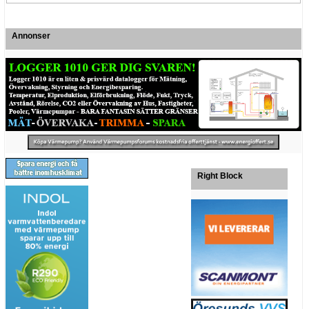
Annonser
Right Block