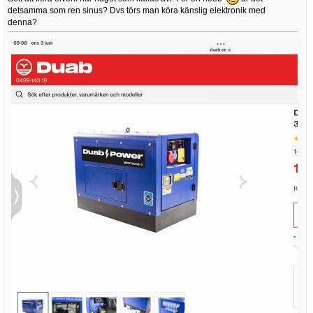
detsamma som ren sinus? Dvs törs man köra känslig elektronik med
denna?