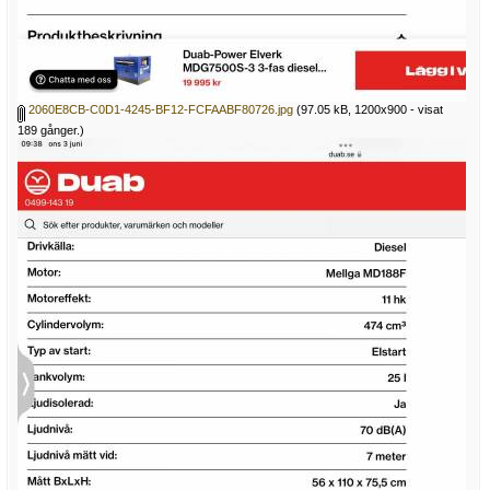
2060E8CB-C0D1-4245-BF12-FCFAABF80726.jpg
(97.05 kB, 1200x900 - visat
189 gånger.)