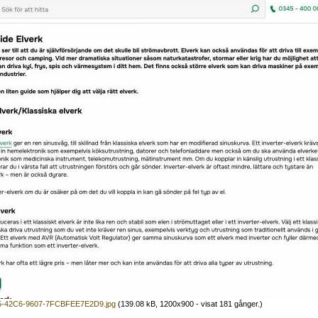
-42C6-9607-7FCBFEE7E2D9.jpg
(139.08 kB, 1200x900 - visat 181 gånger.)