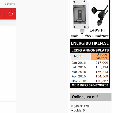
Online just nu!
gäster: 1661
dolda: 0