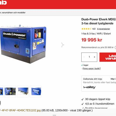
-4F47-8FAF-4049C7E51102.jpg
(85.83 kB, 1200x900 - visat 190 gånger.)