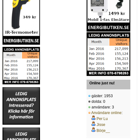
Online just nu!
gäster: 1953
dolda: 0
användare: 3
Användare online
:
Per Lu
Jisse
Börje__