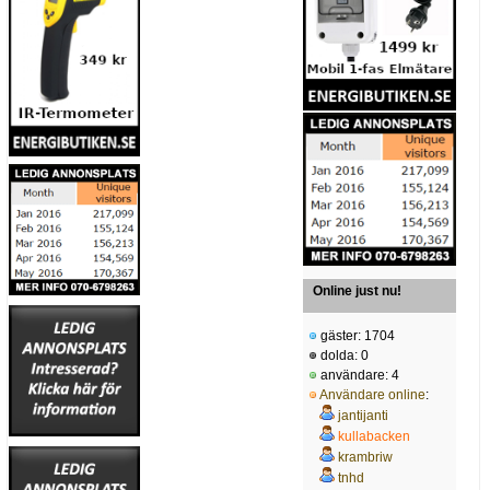
Online just nu!
gäster: 1704
dolda: 0
användare: 4
Användare online
:
jantijanti
kullabacken
krambriw
tnhd