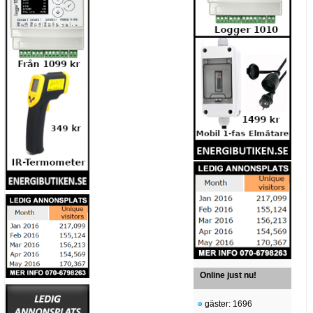
Online just nu!
gäster: 1696