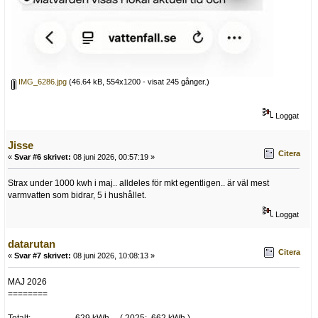
IMG_6286.jpg
(46.64 kB, 554x1200 - visat 245 gånger.)
Loggat
Jisse
Citera
«
Svar #6 skrivet:
08 juni 2026, 00:57:19 »
Strax under 1000 kwh i maj.. alldeles för mkt egentligen.. är väl mest
varmvatten som bidrar, 5 i hushållet.
Loggat
datarutan
Citera
«
Svar #7 skrivet:
08 juni 2026, 10:08:13 »
MAJ 2026
========