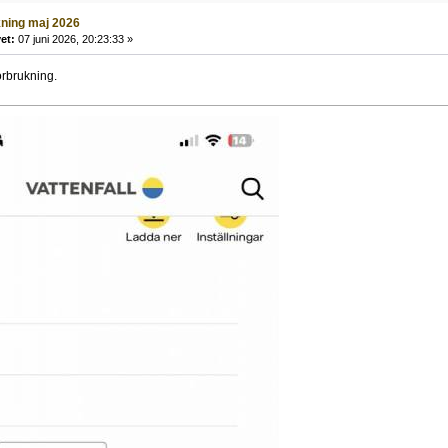
kning maj 2026
et:
07 juni 2026, 20:23:33 »
örbrukning.