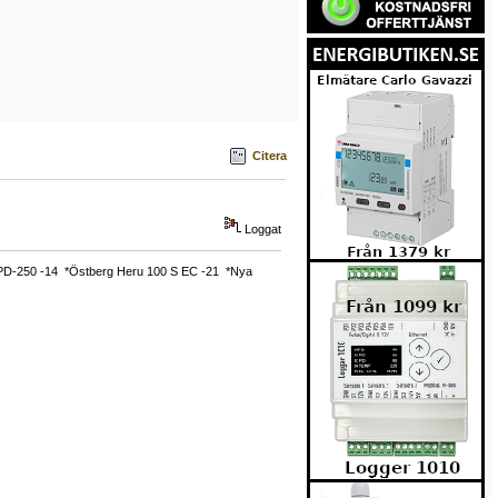
Citera
Loggat
 PD-250 -14 *Östberg Heru 100 S EC -21 *Nya