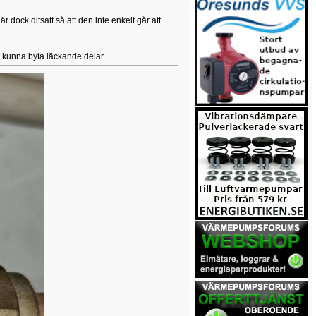
 dock ditsatt så att den inte enkelt går att
e kunna byta läckande delar.