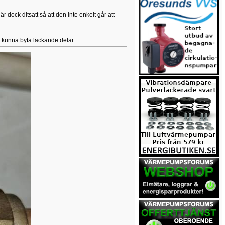
 dock ditsatt så att den inte enkelt går att
e kunna byta läckande delar.