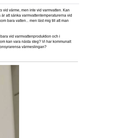
sats vid värme, men inte vid varmvatten. Kan
lls är att sänka varmvattentemperaturerna vid
om bara vatten... men läst mig till att man
ns bara vid varmvattenproduktion och i
 som kan vara nästa steg? Vi har kommunalt
itronsyrarensa värmeslingan?