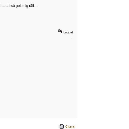
r alltså gett mig rätt....
Loggat
Citera