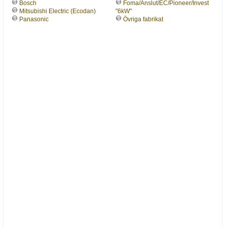
Bosch
Foma/Anslut/EC/Pioneer/Invest
Mitsubishi Electric (Ecodan)
"6kW"
Panasonic
Övriga fabrikat