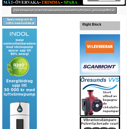
Right Block