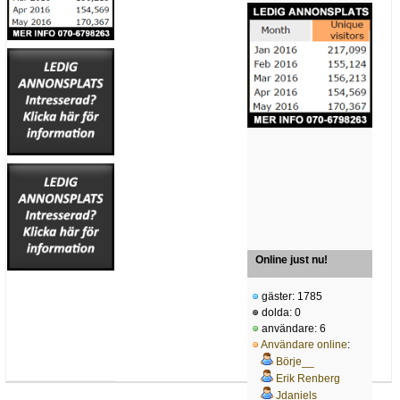
Online just nu!
gäster: 1785
dolda: 0
användare: 6
Användare online
:
Börje__
Erik Renberg
Jdaniels