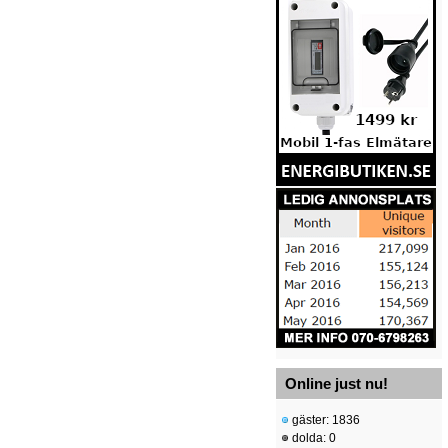
Online just nu!
gäster: 1836
dolda: 0