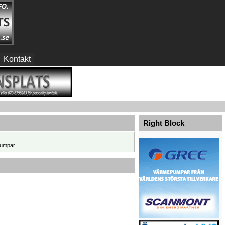
Kontakt
Right Block
umpar.