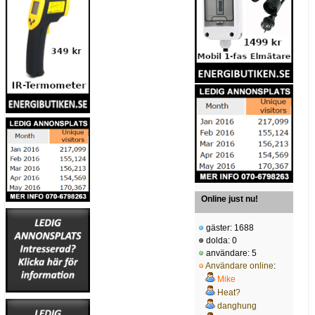
Online just nu!
gäster: 1688
dolda: 0
användare: 5
Användare online
:
Mike
Heat?
danghung