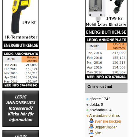
Online just nu!
gäster: 1742
dolda: 0
användare: 4
Användare online
:
svenske kocken
BiggerDigger
tyke