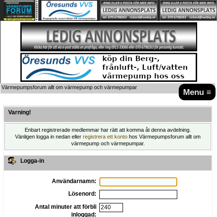
Värmepumpsforum allt om värmepump och värmepumpar
Menu ≡
Varning!
Enbart registrerade medlemmar har rätt att komma åt denna avdelning.
Vänligen logga in nedan eller
registrera ett konto
hos Värmepumpsforum allt om
värmepump och värmepumpar.
Logga-in
Användarnamn:
Lösenord:
Antal minuter att förbli
inloggad: