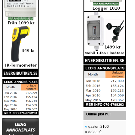
Online just nu!
gäster: 2106
dolda: 0