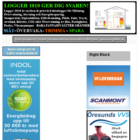
Right Block