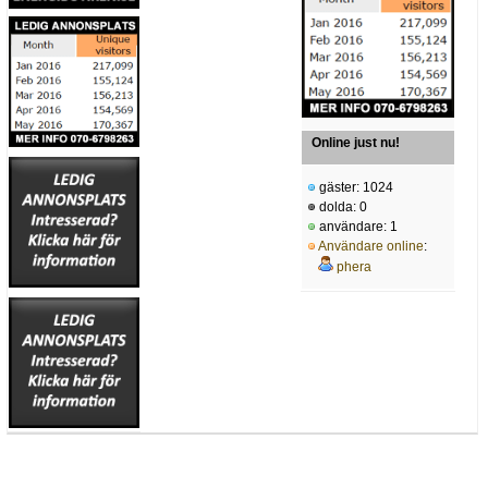
Online just nu!
gäster: 1024
dolda: 0
användare: 1
Användare online
:
phera