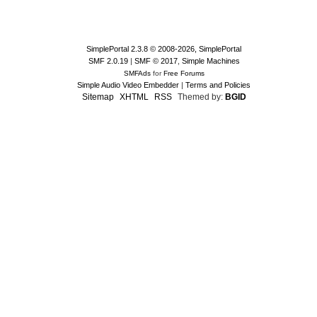
SimplePortal 2.3.8 © 2008-2026, SimplePortal
SMF 2.0.19
|
SMF © 2017
,
Simple Machines
SMFAds
for
Free Forums
Simple Audio Video Embedder
|
Terms and Policies
Sitemap
XHTML
RSS
Themed by:
BGID