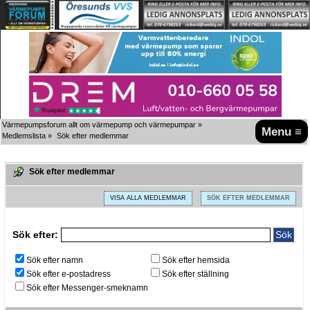
Värmepumpsforum allt om värmepump och värmepumpar
»
Menu ≡
Medlemslista
»
Sök efter medlemmar
Sök efter medlemmar
VISA ALLA MEDLEMMAR
SÖK EFTER MEDLEMMAR
Sök efter:
Sök efter namn
Sök efter hemsida
Sök efter e-postadress
Sök efter ställning
Sök efter Messenger-smeknamn