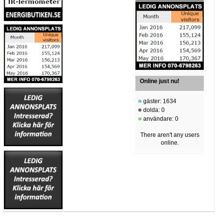
Online just nu!
gäster: 1634
dolda: 0
användare: 0
There aren't any users
online.